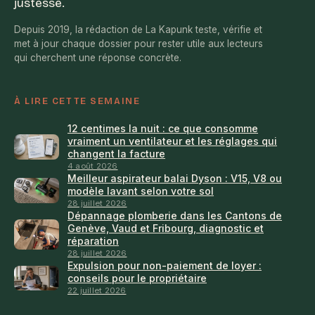
justesse.
Depuis 2019, la rédaction de La Kapunk teste, vérifie et
met à jour chaque dossier pour rester utile aux lecteurs
qui cherchent une réponse concrète.
À LIRE CETTE SEMAINE
12 centimes la nuit : ce que consomme
vraiment un ventilateur et les réglages qui
changent la facture
4 août 2026
Meilleur aspirateur balai Dyson : V15, V8 ou
modèle lavant selon votre sol
28 juillet 2026
Dépannage plomberie dans les Cantons de
Genève, Vaud et Fribourg, diagnostic et
réparation
28 juillet 2026
Expulsion pour non-paiement de loyer :
conseils pour le propriétaire
22 juillet 2026