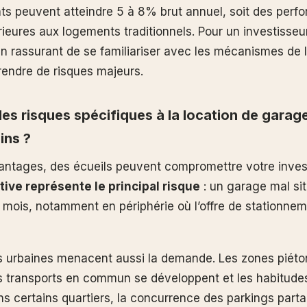
s peuvent atteindre 5 à 8% brut annuel, soit des perf
ieures aux logements traditionnels. Pour un investisseu
n rassurant de se familiariser avec les mécanismes de l
prendre de risques majeurs.
les risques spécifiques à la location de garag
ins ?
antages, des écueils peuvent compromettre votre inve
ive représente le principal risque
: un garage mal sit
s mois, notamment en périphérie où l’offre de stationnem
s urbaines menacent aussi la demande. Les zones piét
les transports en commun se développent et les habitude
s certains quartiers, la concurrence des parkings part