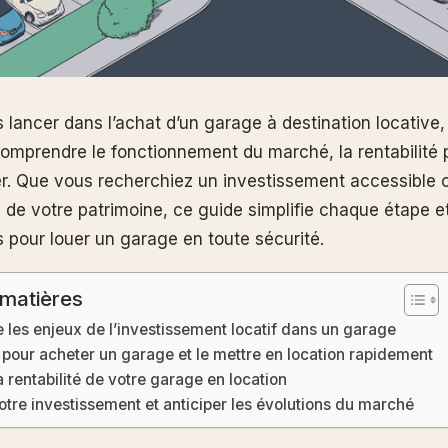
lancer dans l’achat d’un garage à destination locative, 
comprendre le fonctionnement du marché, la rentabilité p
er. Que vous recherchiez un investissement accessible o
on de votre patrimoine, ce guide simplifie chaque étape 
s pour louer un garage en toute sécurité.
 matières
les enjeux de l’investissement locatif dans un garage
 pour acheter un garage et le mettre en location rapidement
a rentabilité de votre garage en location
otre investissement et anticiper les évolutions du marché