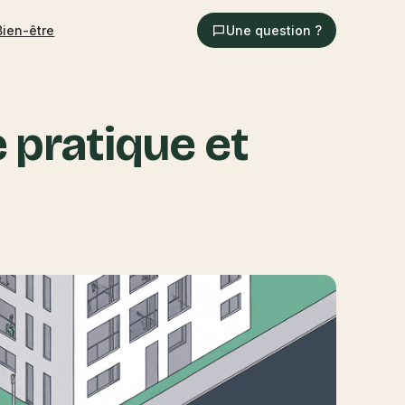
Bien-être
Une question ?
e pratique et