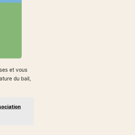
ses et vous
ature du bail,
sociation