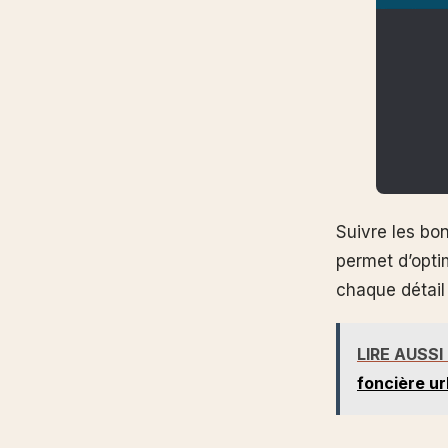
Suivre les bo
permet d’optim
chaque détail
LIRE AUSSI
foncière ur