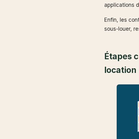
applications d
Enfin, les con
sous-louer, r
Étapes c
location