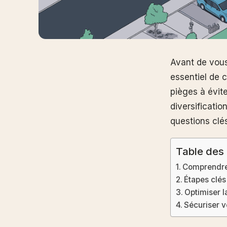
Avant de vous 
essentiel de 
pièges à évit
diversificati
questions clé
Table des
Comprendre 
Étapes clés
Optimiser l
Sécuriser v