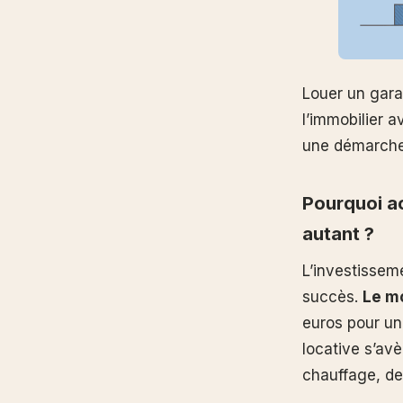
Louer un gara
l’immobilier 
une démarche 
Pourquoi ac
autant ?
L’investissem
succès.
Le mo
euros pour un
locative s’av
chauffage, de