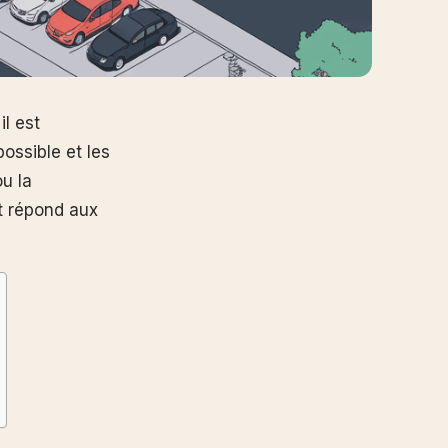
il est
ossible et les
u la
et répond aux