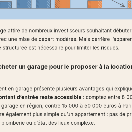
ge attire de nombreux investisseurs souhaitant débute
avec une mise de départ modérée. Mais derrière l’apparen
structurée est nécessaire pour limiter les risques.
heter un garage pour le proposer à la location
ent en garage présente plusieurs avantages qui expliqu
ntant d’entrée reste accessible
: comptez entre 8 0
 garage en région, contre 15 000 à 50 000 euros à Pari
ère également plus simple qu’un appartement : pas de p
 plomberie ou d’état des lieux complexe.