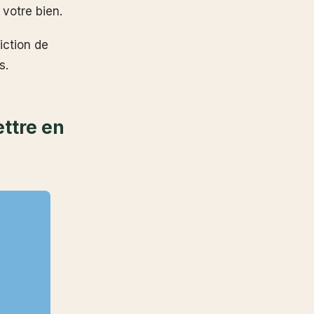
 votre bien.
iction de
s.
ettre en