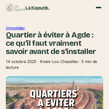
La Kapunk
.
Immobilier
Quartier à éviter à Agde :
ce qu’il faut vraiment
savoir avant de s’installer
14 octobre 2025
·
Anaïs-Lou Chazelles
·
5 min de
lecture