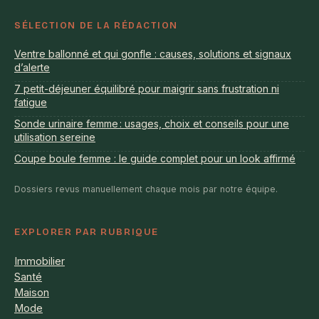
SÉLECTION DE LA RÉDACTION
Ventre ballonné et qui gonfle : causes, solutions et signaux
d’alerte
7 petit-déjeuner équilibré pour maigrir sans frustration ni
fatigue
Sonde urinaire femme : usages, choix et conseils pour une
utilisation sereine
Coupe boule femme : le guide complet pour un look affirmé
Dossiers revus manuellement chaque mois par notre équipe.
EXPLORER PAR RUBRIQUE
Immobilier
Santé
Maison
Mode