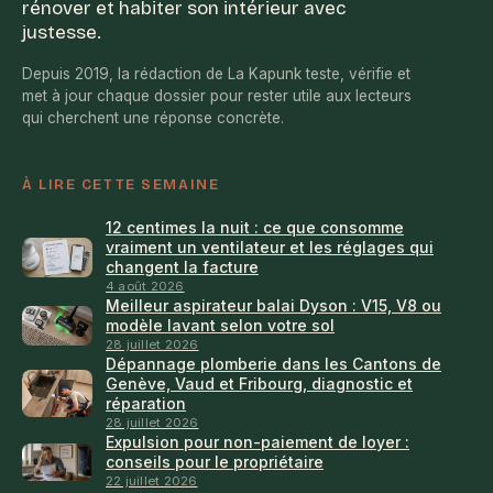
rénover et habiter son intérieur avec
justesse.
Depuis 2019, la rédaction de La Kapunk teste, vérifie et
met à jour chaque dossier pour rester utile aux lecteurs
qui cherchent une réponse concrète.
À LIRE CETTE SEMAINE
12 centimes la nuit : ce que consomme
vraiment un ventilateur et les réglages qui
changent la facture
4 août 2026
Meilleur aspirateur balai Dyson : V15, V8 ou
modèle lavant selon votre sol
28 juillet 2026
Dépannage plomberie dans les Cantons de
Genève, Vaud et Fribourg, diagnostic et
réparation
28 juillet 2026
Expulsion pour non-paiement de loyer :
conseils pour le propriétaire
22 juillet 2026