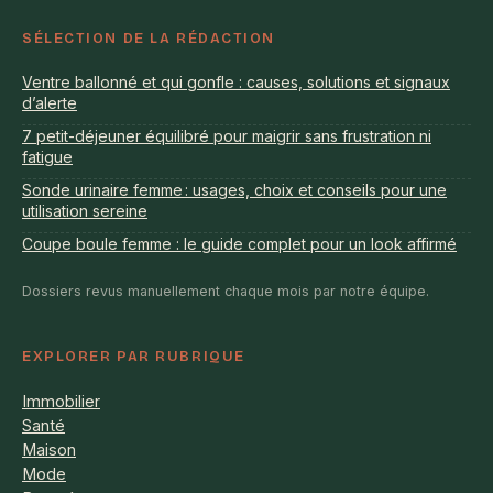
SÉLECTION DE LA RÉDACTION
Ventre ballonné et qui gonfle : causes, solutions et signaux
d’alerte
7 petit-déjeuner équilibré pour maigrir sans frustration ni
fatigue
Sonde urinaire femme : usages, choix et conseils pour une
utilisation sereine
Coupe boule femme : le guide complet pour un look affirmé
Dossiers revus manuellement chaque mois par notre équipe.
EXPLORER PAR RUBRIQUE
Immobilier
Santé
Maison
Mode