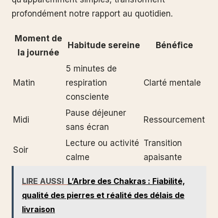
profondément notre rapport au quotidien.
Moment de
Habitude sereine
Bénéfice
la journée
5 minutes de
Matin
respiration
Clarté mentale
consciente
Pause déjeuner
Midi
Ressourcement
sans écran
Lecture ou activité
Transition
Soir
calme
apaisante
LIRE AUSSI
L’Arbre des Chakras : Fiabilité,
qualité des pierres et réalité des délais de
livraison