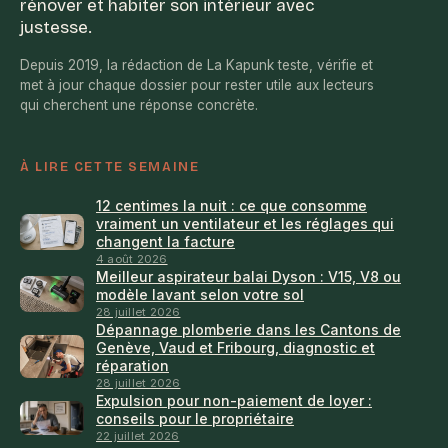
rénover et habiter son intérieur avec
justesse.
Depuis 2019, la rédaction de La Kapunk teste, vérifie et
met à jour chaque dossier pour rester utile aux lecteurs
qui cherchent une réponse concrète.
À LIRE CETTE SEMAINE
12 centimes la nuit : ce que consomme
vraiment un ventilateur et les réglages qui
changent la facture
4 août 2026
Meilleur aspirateur balai Dyson : V15, V8 ou
modèle lavant selon votre sol
28 juillet 2026
Dépannage plomberie dans les Cantons de
Genève, Vaud et Fribourg, diagnostic et
réparation
28 juillet 2026
Expulsion pour non-paiement de loyer :
conseils pour le propriétaire
22 juillet 2026