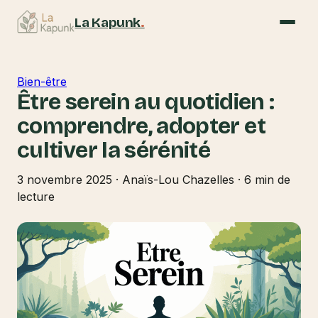
La Kapunk
.
Bien-être
Être serein au quotidien :
comprendre, adopter et
cultiver la sérénité
3 novembre 2025
·
Anaïs-Lou Chazelles
·
6 min de
lecture