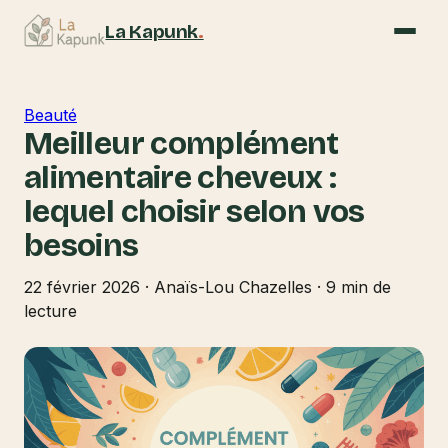
La Kapunk
.
Beauté
Meilleur complément
alimentaire cheveux :
lequel choisir selon vos
besoins
22 février 2026
·
Anaïs-Lou Chazelles
·
9 min de
lecture