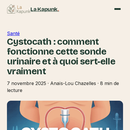
La Kapunk
.
Santé
Cystocath : comment
fonctionne cette sonde
urinaire et à quoi sert-elle
vraiment
7 novembre 2025
·
Anaïs-Lou Chazelles
·
8 min de
lecture