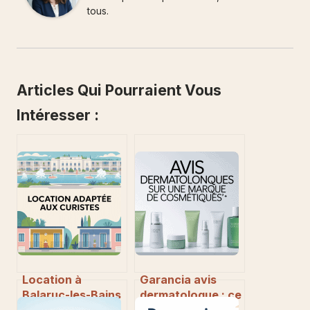
tous.
Articles Qui Pourraient Vous
Intéresser :
Location à
Garancia avis
Balaruc-les-Bains
dermatologue : ce
pour curiste :
qu’en disent