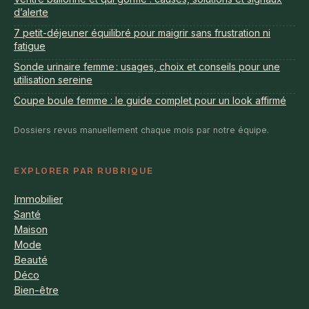
d’alerte
7 petit-déjeuner équilibré pour maigrir sans frustration ni
fatigue
Sonde urinaire femme : usages, choix et conseils pour une
utilisation sereine
Coupe boule femme : le guide complet pour un look affirmé
Dossiers revus manuellement chaque mois par notre équipe.
EXPLORER PAR RUBRIQUE
Immobilier
Santé
Maison
Mode
Beauté
Déco
Bien-être