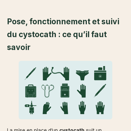
Pose, fonctionnement et suivi
du cystocath : ce qu’il faut
savoir
La mise en place d’un
cystocath
suit un