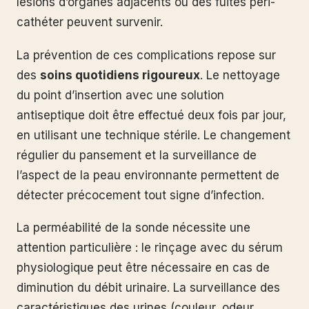
lésions d’organes adjacents ou des fuites péri-
cathéter peuvent survenir.
La prévention de ces complications repose sur
des
soins quotidiens rigoureux
. Le nettoyage
du point d’insertion avec une solution
antiseptique doit être effectué deux fois par jour,
en utilisant une technique stérile. Le changement
régulier du pansement et la surveillance de
l’aspect de la peau environnante permettent de
détecter précocement tout signe d’infection.
La perméabilité de la sonde nécessite une
attention particulière : le rinçage avec du sérum
physiologique peut être nécessaire en cas de
diminution du débit urinaire. La surveillance des
caractéristiques des urines (couleur, odeur,