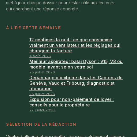
met à jour chaque dossier pour rester utile aux lecteurs
qui cherchent une réponse concrète.
À LIRE CETTE SEMAINE
12 centimes la nuit : ce que consomme
vraiment un ventilateur et les réglages qui
changent la facture
4 août 2026
Meilleur aspirateur balai Dyson : V15, V8 ou
modèle lavant selon votre sol
28 juillet 2026
Dépannage plomberie dans les Cantons de
Genève, Vaud et Fribourg, diagnostic et
réparation
28 juillet 2026
Expulsion pour non-paiement de loyer :
conseils pour le propriétaire
22 juillet 2026
SÉLECTION DE LA RÉDACTION
Ventre ballonné et qui gonfle : causes, solutions et signaux