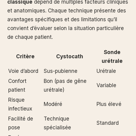
classique
dépend de multiples facteurs cliniques
et anatomiques. Chaque technique présente des
avantages spécifiques et des limitations qu’il
convient d’évaluer selon la situation particulière
de chaque patient.
Sonde
Critère
Cystocath
urétrale
Voie d’abord
Sus-pubienne
Urétrale
Confort
Bon (pas de gêne
Variable
patient
urétrale)
Risque
Modéré
Plus élevé
infectieux
Facilité de
Technique
Standard
pose
spécialisée