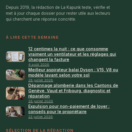
Depuis 2019, la rédaction de La Kapunk teste, vérifie et
met à jour chaque dossier pour rester utile aux lecteurs
qui cherchent une réponse concrète.
À LIRE CETTE SEMAINE
12 centimes la nuit : ce que consomme
vraiment un ventilateur et les réglages qui
changent la facture
4 août 2026
Meilleur aspirateur balai Dyson : V15, V8 ou
modèle lavant selon votre sol
28 juillet 2026
Dépannage plomberie dans les Cantons de
Genève, Vaud et Fribourg, diagnostic et
réparation
28 juillet 2026
Expulsion pour non-paiement de loyer :
conseils pour le propriétaire
22 juillet 2026
SÉLECTION DE LA RÉDACTION