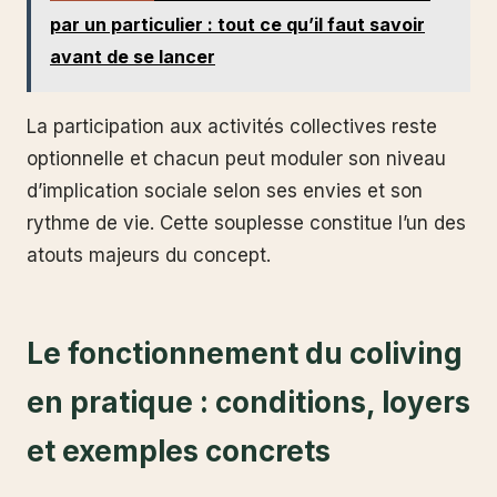
par un particulier : tout ce qu’il faut savoir
avant de se lancer
La participation aux activités collectives reste
optionnelle et chacun peut moduler son niveau
d’implication sociale selon ses envies et son
rythme de vie. Cette souplesse constitue l’un des
atouts majeurs du concept.
Le fonctionnement du coliving
en pratique : conditions, loyers
et exemples concrets