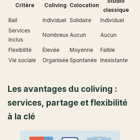
Studio
Critère
Coliving
Colocation
classique
Bail
Individuel
Solidaire
Individuel
Services
Nombreux
Aucun
Aucun
inclus
Flexibilité
Élevée
Moyenne
Faible
Vie sociale
Organisée
Spontanée
Inexistante
Les avantages du coliving :
services, partage et flexibilité
à la clé