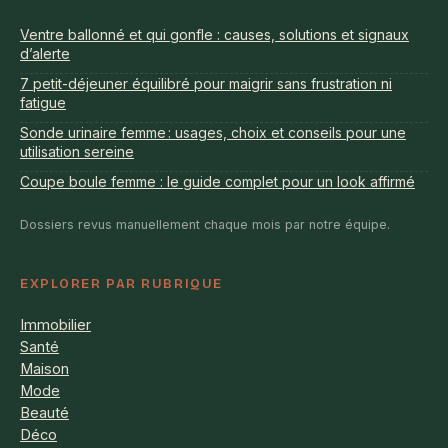
Ventre ballonné et qui gonfle : causes, solutions et signaux
d’alerte
7 petit-déjeuner équilibré pour maigrir sans frustration ni
fatigue
Sonde urinaire femme : usages, choix et conseils pour une
utilisation sereine
Coupe boule femme : le guide complet pour un look affirmé
Dossiers revus manuellement chaque mois par notre équipe.
EXPLORER PAR RUBRIQUE
Immobilier
Santé
Maison
Mode
Beauté
Déco