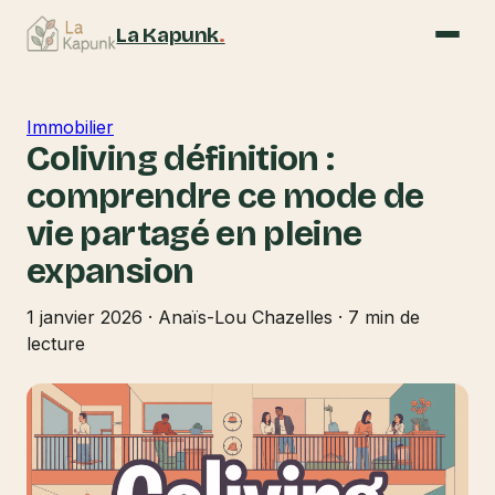
La Kapunk
.
Immobilier
Coliving définition :
comprendre ce mode de
vie partagé en pleine
expansion
1 janvier 2026
·
Anaïs-Lou Chazelles
·
7 min de
lecture