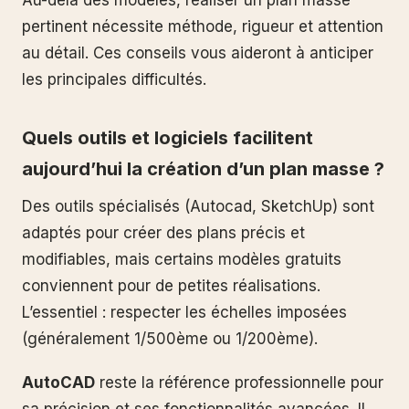
Au-delà des modèles, réaliser un plan masse
pertinent nécessite méthode, rigueur et attention
au détail. Ces conseils vous aideront à anticiper
les principales difficultés.
Quels outils et logiciels facilitent
aujourd’hui la création d’un plan masse ?
Des outils spécialisés (Autocad, SketchUp) sont
adaptés pour créer des plans précis et
modifiables, mais certains modèles gratuits
conviennent pour de petites réalisations.
L’essentiel : respecter les échelles imposées
(généralement 1/500ème ou 1/200ème).
AutoCAD
reste la référence professionnelle pour
sa précision et ses fonctionnalités avancées. Il