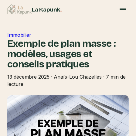
La Kapunk
.
Immobilier
Exemple de plan masse :
modèles, usages et
conseils pratiques
13 décembre 2025
·
Anaïs-Lou Chazelles
·
7 min de
lecture