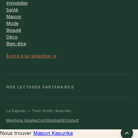
Immobilier
Santé
Maison
Mode
Beauté
Déco
Bien-être
Écrire à la rédaction →
NOS LECTURES PARTENAIRES
La Kapunk — Tous droits réservés.
Mentions légales
Confidentialité
Contact
Retour
Nous trouver
Maison Kapunka
en