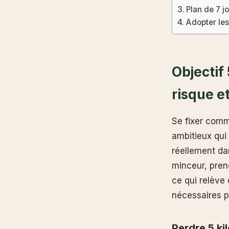
Plan de 7 j
Adopter les
Objectif
risque et
Se fixer comme
ambitieux qui
réellement da
minceur, pren
ce qui relève
nécessaires p
Perdre 5 ki