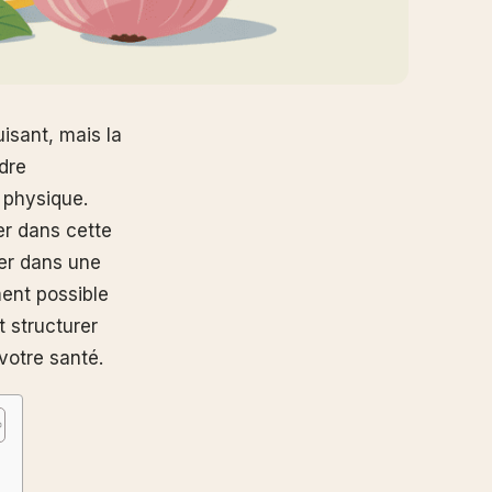
isant, mais la
dre
 physique.
r dans cette
rer dans une
ment possible
t structurer
votre santé.