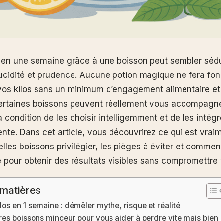
s en une semaine grâce à une boisson peut sembler sédu
 lucidité et prudence. Aucune potion magique ne fera fon
os kilos sans un minimum d’engagement alimentaire et
ertaines boissons peuvent réellement vous accompagne
à condition de les choisir intelligemment et de les intég
ente. Dans cet article, vous découvrirez ce qui est vrai
elles boissons privilégier, les pièges à éviter et commen
 pour obtenir des résultats visibles sans compromettre 
 matières
ilos en 1 semaine : démêler mythe, risque et réalité
res boissons minceur pour vous aider à perdre vite mais bien