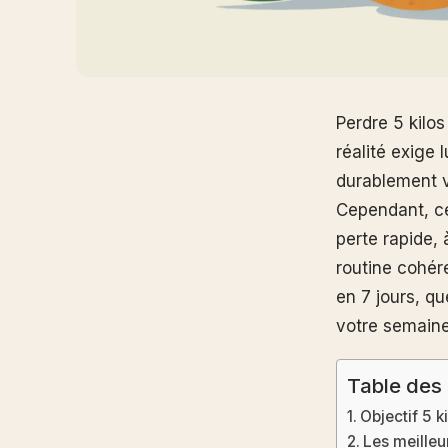
Perdre 5 kilo
réalité exige
durablement v
Cependant, c
perte rapide, 
routine cohér
en 7 jours, qu
votre semaine
Table des
Objectif 5 k
Les meilleu