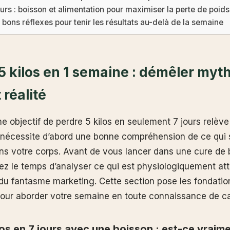
ours : boisson et alimentation pour maximiser la perte de poids
 bons réflexes pour tenir les résultats au-delà de la semaine
 5 kilos en 1 semaine : démêler myt
 réalité
 objectif de perdre 5 kilos en seulement 7 jours relève 
 nécessite d’abord une bonne compréhension de ce qui
ns votre corps. Avant de vous lancer dans une cure de 
ez le temps d’analyser ce qui est physiologiquement att
 du fantasme marketing. Cette section pose les fondatio
our aborder votre semaine en toute connaissance de c
los en 7 jours avec une boisson : est-ce vraim