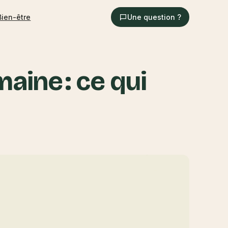
Bien-être
Une question ?
aine : ce qui