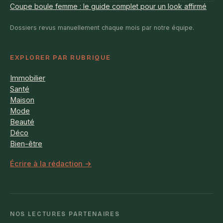
Coupe boule femme : le guide complet pour un look affirmé
Dossiers revus manuellement chaque mois par notre équipe.
EXPLORER PAR RUBRIQUE
Immobilier
Santé
Maison
Mode
Beauté
Déco
Bien-être
Écrire à la rédaction →
NOS LECTURES PARTENAIRES