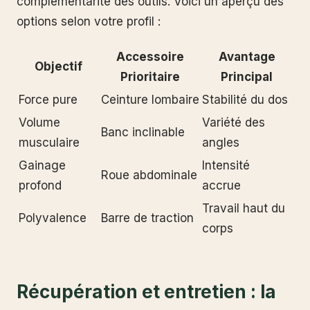
complémentarité des outils. Voici un aperçu des
options selon votre profil :
Accessoire
Avantage
Objectif
Prioritaire
Principal
Force pure
Ceinture lombaire
Stabilité du dos
Volume
Variété des
Banc inclinable
musculaire
angles
Gainage
Intensité
Roue abdominale
profond
accrue
Travail haut du
Polyvalence
Barre de traction
corps
Récupération et entretien : la