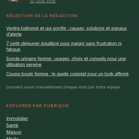
22 juillet 2026
SÉLECTION DE LA RÉDACTION
Ventre ballonné et qui gonfle : causes, solutions et signaux
d’alerte
7 petit-déjeuner équilibré pour maigrir sans frustration ni
fatigue
Sonde urinaire femme : usages, choix et conseils pour une
utilisation sereine
Coupe boule femme : le guide complet pour un look affirmé
Dossiers revus manuellement chaque mois par notre équipe.
EXPLORER PAR RUBRIQUE
Immobilier
Santé
Maison
Mode