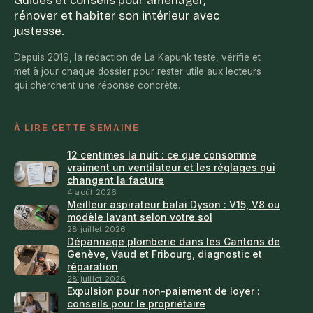
Guides et conseils pour aménager,
rénover et habiter son intérieur avec
justesse.
Depuis 2019, la rédaction de La Kapunk teste, vérifie et
met à jour chaque dossier pour rester utile aux lecteurs
qui cherchent une réponse concrète.
À LIRE CETTE SEMAINE
12 centimes la nuit : ce que consomme
vraiment un ventilateur et les réglages qui
changent la facture
4 août 2026
Meilleur aspirateur balai Dyson : V15, V8 ou
modèle lavant selon votre sol
28 juillet 2026
Dépannage plomberie dans les Cantons de
Genève, Vaud et Fribourg, diagnostic et
réparation
28 juillet 2026
Expulsion pour non-paiement de loyer :
conseils pour le propriétaire