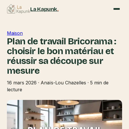
La Kapunk
.
Maison
Plan de travail Bricorama :
choisir le bon matériau et
réussir sa découpe sur
mesure
16 mars 2026
·
Anaïs-Lou Chazelles
·
5 min de
lecture