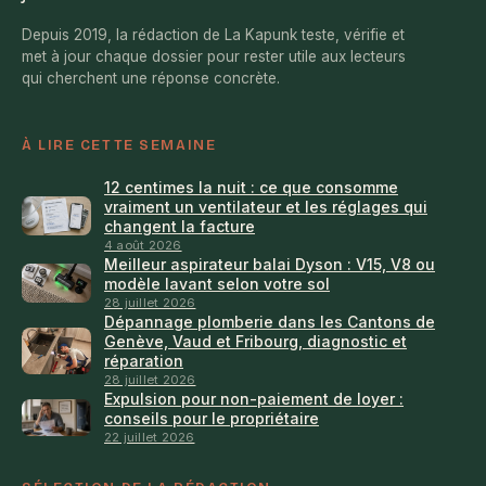
Depuis 2019, la rédaction de La Kapunk teste, vérifie et
met à jour chaque dossier pour rester utile aux lecteurs
qui cherchent une réponse concrète.
À LIRE CETTE SEMAINE
12 centimes la nuit : ce que consomme
vraiment un ventilateur et les réglages qui
changent la facture
4 août 2026
Meilleur aspirateur balai Dyson : V15, V8 ou
modèle lavant selon votre sol
28 juillet 2026
Dépannage plomberie dans les Cantons de
Genève, Vaud et Fribourg, diagnostic et
réparation
28 juillet 2026
Expulsion pour non-paiement de loyer :
conseils pour le propriétaire
22 juillet 2026