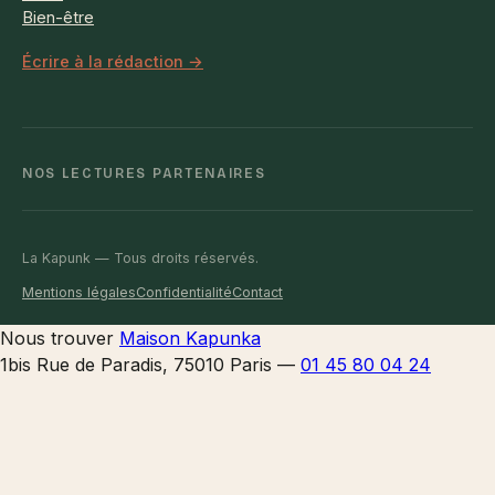
Bien-être
Écrire à la rédaction →
NOS LECTURES PARTENAIRES
La Kapunk — Tous droits réservés.
Mentions légales
Confidentialité
Contact
Nous trouver
Maison Kapunka
1bis Rue de Paradis, 75010 Paris
—
01 45 80 04 24