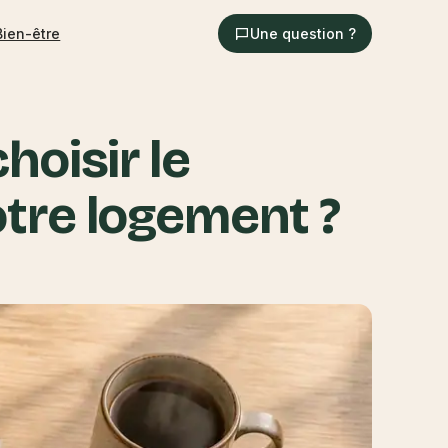
Bien-être
Une question ?
hoisir le
tre logement ?