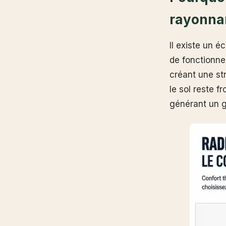
rayonna
Il existe un é
de fonctionne
créant une st
le sol reste 
générant un g