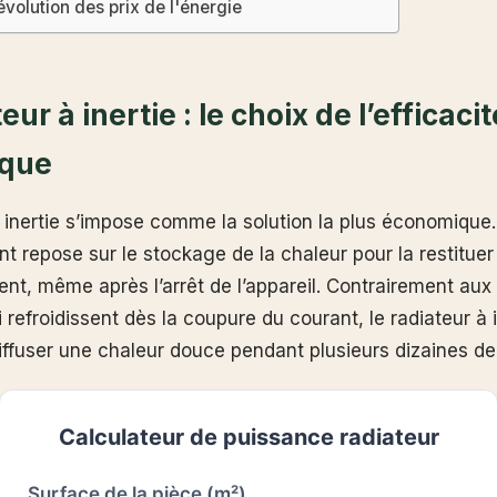
'évolution des prix de l'énergie
eur à inertie : le choix de l’efficacit
ique
à inertie s’impose comme la solution la plus économique
t repose sur le stockage de la chaleur pour la restituer
nt, même après l’arrêt de l’appareil. Contrairement au
 refroidissent dès la coupure du courant, le radiateur à i
iffuser une chaleur douce pendant plusieurs dizaines de
Calculateur de puissance radiateur
Surface de la pièce (m²)