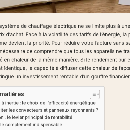
 système de chauffage électrique ne se limite plus à un
ix d’achat. Face à la volatilité des tarifs de l’énergie, l
rme devient la priorité. Pour réduire votre facture sans sa
st nécessaire de comprendre que tous les appareils ne tr
ité en chaleur de la même manière. Si le rendement pur e
identique, la capacité à diffuser cette chaleur de façon
tingue un investissement rentable d’un gouffre financier
 matières
 à inertie : le choix de l’efficacité énergétique
iter les convecteurs et panneaux rayonnants ?
n : le levier principal de rentabilité
 : le complément indispensable