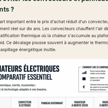
nts ?
cart important entre le prix d'achat réduit d'un convecte
ment réel sur dix ans. Les convecteurs chauffent l'air d
ratification thermique où la chaleur s'accumule au plafo
froid. Ce décalage pousse souvent à augmenter le thermo
aspillage énergétique inutile.