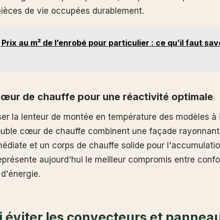
pièces de vie occupées durablement.
Prix au m² de l’enrobé pour particulier : ce qu’il faut sa
œur de chauffe pour une réactivité optimale
r la lenteur de montée en température des modèles à in
ouble cœur de chauffe combinent une façade rayonnant
édiate et un corps de chauffe solide pour l'accumulatio
eprésente aujourd'hui le meilleur compromis entre confo
d'énergie.
 éviter les convecteurs et pannea