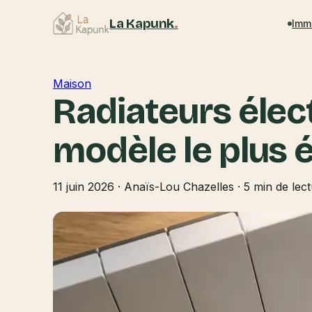
La Kapunk
.
Imm
Maison
Radiateurs élec
modèle le plus 
11 juin 2026
·
Anaïs-Lou Chazelles
·
5 min de lec