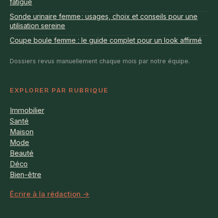
fatigue
Sonde urinaire femme : usages, choix et conseils pour une
utilisation sereine
Coupe boule femme : le guide complet pour un look affirmé
Dossiers revus manuellement chaque mois par notre équipe.
EXPLORER PAR RUBRIQUE
Immobilier
Santé
Maison
Mode
Beauté
Déco
Bien-être
Écrire à la rédaction →