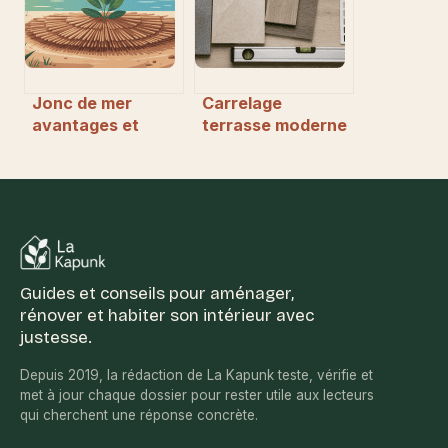
marque
Jonc de mer
Carrelage
avantages et
terrasse moderne
inconvénients
: l’erreur de
pour votre
finition qui rend
intérieur
votre sol
impraticable sous
la pluie
Guides et conseils pour aménager,
rénover et habiter son intérieur avec
justesse.
Depuis 2019, la rédaction de La Kapunk teste, vérifie et
met à jour chaque dossier pour rester utile aux lecteurs
qui cherchent une réponse concrète.