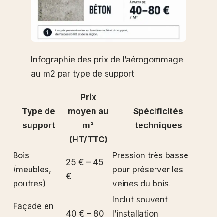
Infographie des prix de l’aérogommage
au m2 par type de support
Prix
Type de
moyen au
Spécificités
support
m²
techniques
(HT/TTC)
Bois
Pression très basse
25 € – 45
(meubles,
pour préserver les
€
poutres)
veines du bois.
Inclut souvent
Façade en
40 € – 80
l’installation