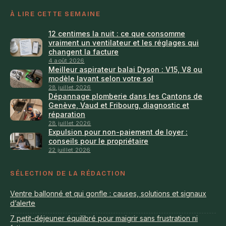
À LIRE CETTE SEMAINE
12 centimes la nuit : ce que consomme
vraiment un ventilateur et les réglages qui
changent la facture
4 août 2026
Meilleur aspirateur balai Dyson : V15, V8 ou
modèle lavant selon votre sol
28 juillet 2026
Dépannage plomberie dans les Cantons de
Genève, Vaud et Fribourg, diagnostic et
réparation
28 juillet 2026
Expulsion pour non-paiement de loyer :
conseils pour le propriétaire
22 juillet 2026
SÉLECTION DE LA RÉDACTION
Ventre ballonné et qui gonfle : causes, solutions et signaux
d’alerte
7 petit-déjeuner équilibré pour maigrir sans frustration ni