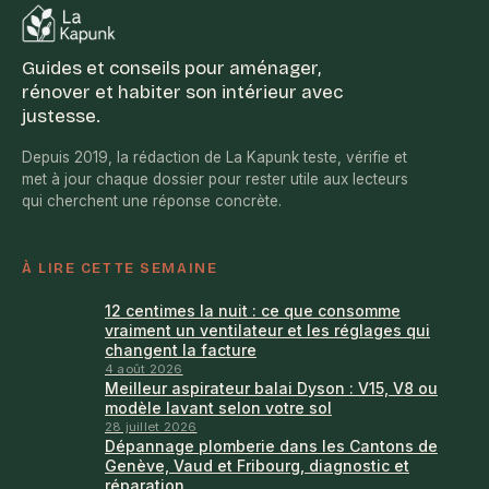
éviter l’érosion
Guides et conseils pour aménager,
rénover et habiter son intérieur avec
justesse.
Depuis 2019, la rédaction de La Kapunk teste, vérifie et
met à jour chaque dossier pour rester utile aux lecteurs
qui cherchent une réponse concrète.
À LIRE CETTE SEMAINE
12 centimes la nuit : ce que consomme
vraiment un ventilateur et les réglages qui
changent la facture
4 août 2026
Meilleur aspirateur balai Dyson : V15, V8 ou
modèle lavant selon votre sol
28 juillet 2026
Dépannage plomberie dans les Cantons de
Genève, Vaud et Fribourg, diagnostic et
réparation