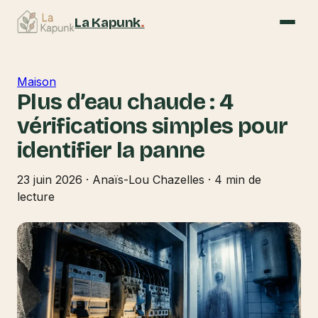
La Kapunk
.
Maison
Plus d’eau chaude : 4
vérifications simples pour
identifier la panne
23 juin 2026
·
Anaïs-Lou Chazelles
·
4 min de
lecture