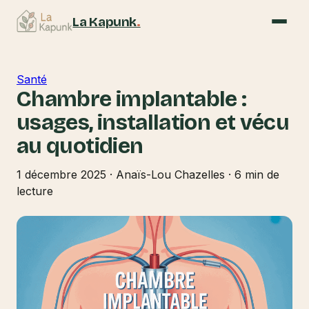
La Kapunk
.
Santé
Chambre implantable :
usages, installation et vécu
au quotidien
1 décembre 2025
·
Anaïs-Lou Chazelles
·
6 min de
lecture