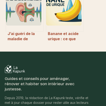
la maison
sur les forums
J’ai guéri de la
Banane et acide
maladie de
urique : ce que
Ménière : récit,
vous devez
clés et conseils
vraiment savoir
pour avancer
Guides et conseils pour aménager,
rénover et habiter son intérieur avec
justesse.
Depuis 2019, la rédaction de La Kapunk teste, vérifie et
met à jour chaque dossier pour rester utile aux lecteurs