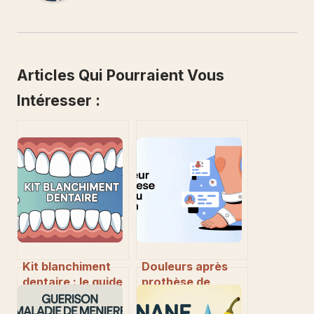
Articles Qui Pourraient Vous
Intéresser :
Kit blanchiment
Douleurs après
dentaire : le guide
prothèse de
pratique pour un
genou : ce que
sourire éclatant à
vous trouverez