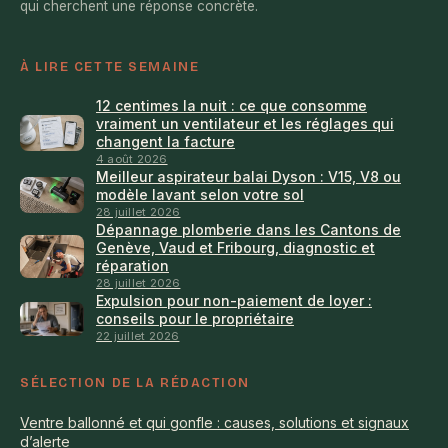
qui cherchent une réponse concrète.
À LIRE CETTE SEMAINE
12 centimes la nuit : ce que consomme
vraiment un ventilateur et les réglages qui
changent la facture
4 août 2026
Meilleur aspirateur balai Dyson : V15, V8 ou
modèle lavant selon votre sol
28 juillet 2026
Dépannage plomberie dans les Cantons de
Genève, Vaud et Fribourg, diagnostic et
réparation
28 juillet 2026
Expulsion pour non-paiement de loyer :
conseils pour le propriétaire
22 juillet 2026
SÉLECTION DE LA RÉDACTION
Ventre ballonné et qui gonfle : causes, solutions et signaux
d’alerte