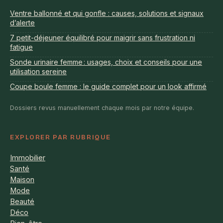
Ventre ballonné et qui gonfle : causes, solutions et signaux
d’alerte
7 petit-déjeuner équilibré pour maigrir sans frustration ni
fatigue
Sonde urinaire femme : usages, choix et conseils pour une
utilisation sereine
Coupe boule femme : le guide complet pour un look affirmé
Dossiers revus manuellement chaque mois par notre équipe.
EXPLORER PAR RUBRIQUE
Immobilier
Santé
Maison
Mode
Beauté
Déco