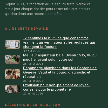
Depuis 2019, la rédaction de La Kapunk teste, vérifie et
met à jour chaque dossier pour rester utile aux lecteurs
qui cherchent une réponse concrète.
À LIRE CETTE SEMAINE
12 centimes la nuit : ce que consomme
vraiment un ventilateur et les réglages qui
changent la facture
4 août 2026
Meilleur aspirateur balai Dyson : V15, V8 ou
modèle lavant selon votre sol
28 juillet 2026
Dépannage plomberie dans les Cantons de
Genève, Vaud et Fribourg, diagnostic et
réparation
28 juillet 2026
Expulsion pour non-paiement de loyer :
conseils pour le propriétaire
22 juillet 2026
SÉLECTION DE LA RÉDACTION