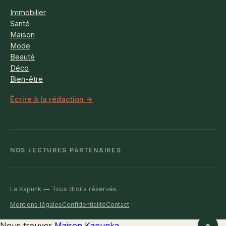
Immobilier
Santé
Maison
Mode
Beauté
Déco
Bien-être
Écrire à la rédaction →
NOS LECTURES PARTENAIRES
La Kapunk — Tous droits réservés.
Mentions légales
Confidentialité
Contact
Retour
Nous trouver
Maison Kapunka