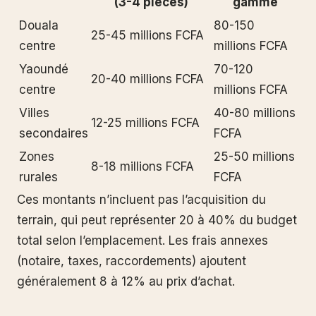
(3-4 pièces)
gamme
Douala
80-150
25-45 millions FCFA
centre
millions FCFA
Yaoundé
70-120
20-40 millions FCFA
centre
millions FCFA
Villes
40-80 millions
12-25 millions FCFA
secondaires
FCFA
Zones
25-50 millions
8-18 millions FCFA
rurales
FCFA
Ces montants n’incluent pas l’acquisition du
terrain, qui peut représenter 20 à 40% du budget
total selon l’emplacement. Les frais annexes
(notaire, taxes, raccordements) ajoutent
généralement 8 à 12% au prix d’achat.