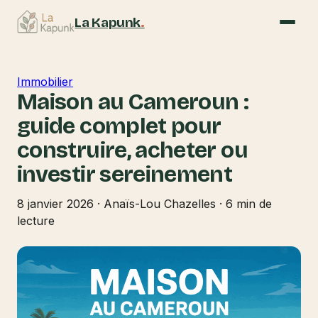
La Kapunk
.
Immobilier
Maison au Cameroun :
guide complet pour
construire, acheter ou
investir sereinement
8 janvier 2026
·
Anaïs-Lou Chazelles
·
6 min de
lecture