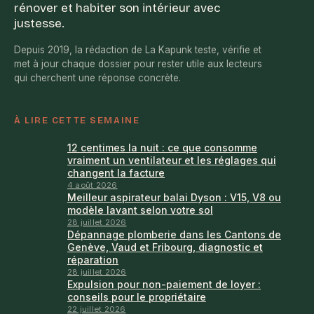
rénover et habiter son intérieur avec
justesse.
Depuis 2019, la rédaction de La Kapunk teste, vérifie et
met à jour chaque dossier pour rester utile aux lecteurs
qui cherchent une réponse concrète.
À LIRE CETTE SEMAINE
12 centimes la nuit : ce que consomme
vraiment un ventilateur et les réglages qui
changent la facture
4 août 2026
Meilleur aspirateur balai Dyson : V15, V8 ou
modèle lavant selon votre sol
28 juillet 2026
Dépannage plomberie dans les Cantons de
Genève, Vaud et Fribourg, diagnostic et
réparation
28 juillet 2026
Expulsion pour non-paiement de loyer :
conseils pour le propriétaire
22 juillet 2026