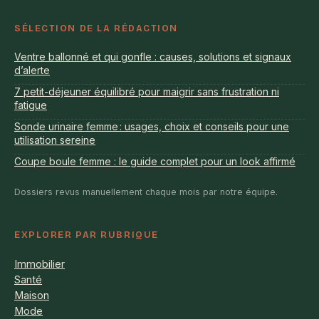
SÉLECTION DE LA RÉDACTION
Ventre ballonné et qui gonfle : causes, solutions et signaux
d’alerte
7 petit-déjeuner équilibré pour maigrir sans frustration ni
fatigue
Sonde urinaire femme : usages, choix et conseils pour une
utilisation sereine
Coupe boule femme : le guide complet pour un look affirmé
Dossiers revus manuellement chaque mois par notre équipe.
EXPLORER PAR RUBRIQUE
Immobilier
Santé
Maison
Mode