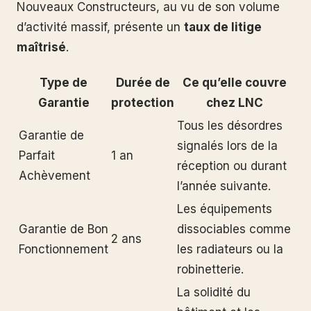
Nouveaux Constructeurs, au vu de son volume
d’activité massif, présente un
taux de litige
maîtrisé
.
Type de
Durée de
Ce qu’elle couvre
Garantie
protection
chez LNC
Tous les désordres
Garantie de
signalés lors de la
Parfait
1 an
réception ou durant
Achèvement
l’année suivante.
Les équipements
Garantie de Bon
dissociables comme
2 ans
Fonctionnement
les radiateurs ou la
robinetterie.
La solidité du