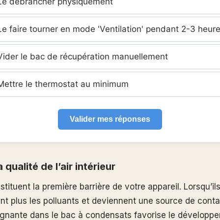
e débrancher physiquement
e faire tourner en mode 'Ventilation' pendant 2-3 heur
ider le bac de récupération manuellement
ettre le thermostat au minimum
Valider mes réponses
 qualité de l’air intérieur
nstituent la première barrière de votre appareil. Lorsqu’il
nent plus les polluants et deviennent une source de cont
agnante dans le bac à condensats favorise le développ