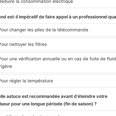
éduire la consommation électrique
nd est-il impératif de faire appel à un professionnel qual
our changer les piles de la télécommande
our nettoyer les filtres
our une vérification annuelle ou en cas de fuite de flui
origène
our régler la température
elle astuce est recommandée avant d'éteindre votre
iseur pour une longue période (fin de saison) ?