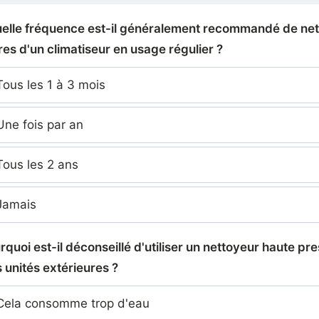
quelle fréquence est-il généralement recommandé de ne
ltres d'un climatiseur en usage régulier ?
ous les 1 à 3 mois
ne fois par an
ous les 2 ans
amais
rquoi est-il déconseillé d'utiliser un nettoyeur haute pr
s unités extérieures ?
ela consomme trop d'eau