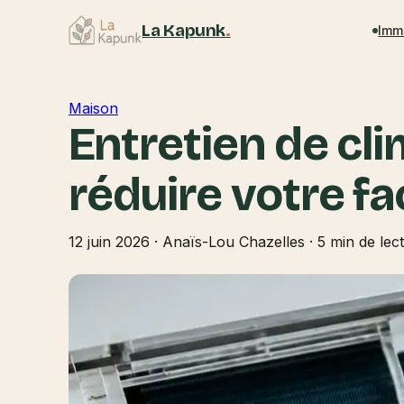
La Kapunk
.
Imm
Maison
Entretien de cli
réduire votre fa
12 juin 2026
·
Anaïs-Lou Chazelles
·
5 min de lec