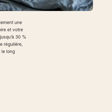
ulement une
ire et votre
 jusqu’à 30 %
e régulière,
 le long