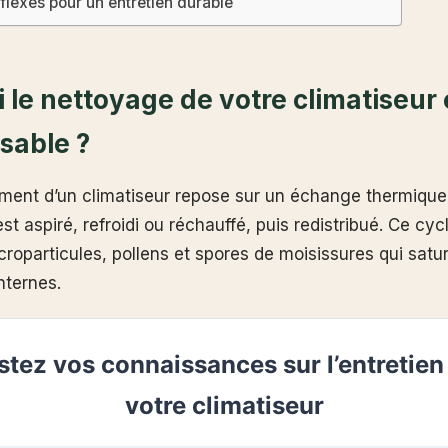
flexes pour un entretien durable
 le nettoyage de votre climatiseur e
sable ?
ment d’un climatiseur repose sur un échange thermique
est aspiré, refroidi ou réchauffé, puis redistribué. Ce cy
croparticules, pollens et spores de moisissures qui satur
nternes.
stez vos connaissances sur l’entretien
votre climatiseur