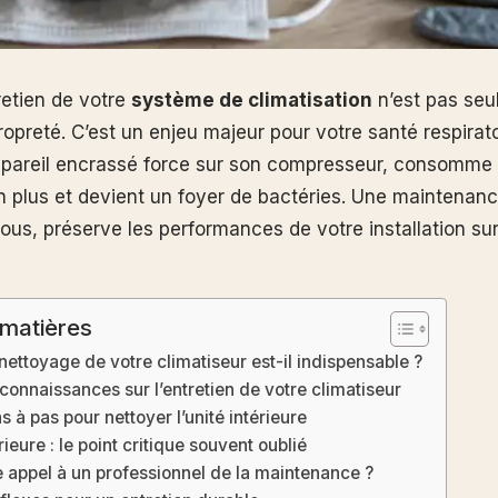
retien de votre
système de climatisation
n’est pas se
opreté. C’est un enjeu majeur pour votre santé respirato
ppareil encrassé force sur son compresseur, consomme
en plus et devient un foyer de bactéries. Une maintenanc
ous, préserve les performances de votre installation sur
 matières
nettoyage de votre climatiseur est-il indispensable ?
connaissances sur l’entretien de votre climatiseur
s à pas pour nettoyer l’unité intérieure
rieure : le point critique souvent oublié
 appel à un professionnel de la maintenance ?