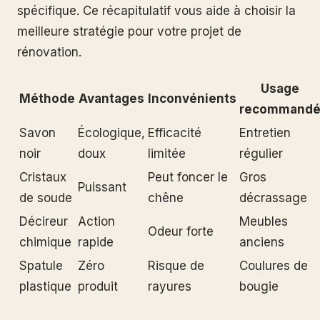
spécifique. Ce récapitulatif vous aide à choisir la
meilleure stratégie pour votre projet de
rénovation.
Usage
Méthode
Avantages
Inconvénients
recommand
Savon
Écologique,
Efficacité
Entretien
noir
doux
limitée
régulier
Cristaux
Peut foncer le
Gros
Puissant
de soude
chêne
décrassage
Décireur
Action
Meubles
Odeur forte
chimique
rapide
anciens
Spatule
Zéro
Risque de
Coulures de
plastique
produit
rayures
bougie