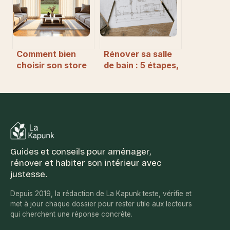
Comment bien
Rénover sa salle
choisir son store
de bain : 5 étapes,
californien ? Le
bons matériaux et
guide complet
pièges à éviter
pour votre
intérieur
Guides et conseils pour aménager,
rénover et habiter son intérieur avec
justesse.
Depuis 2019, la rédaction de La Kapunk teste, vérifie et
met à jour chaque dossier pour rester utile aux lecteurs
qui cherchent une réponse concrète.