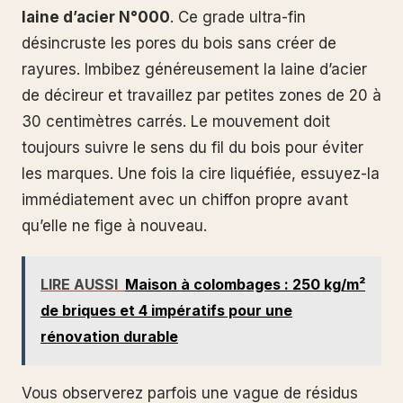
laine d’acier N°000
. Ce grade ultra-fin
désincruste les pores du bois sans créer de
rayures. Imbibez généreusement la laine d’acier
de décireur et travaillez par petites zones de 20 à
30 centimètres carrés. Le mouvement doit
toujours suivre le sens du fil du bois pour éviter
les marques. Une fois la cire liquéfiée, essuyez-la
immédiatement avec un chiffon propre avant
qu’elle ne fige à nouveau.
LIRE AUSSI
Maison à colombages : 250 kg/m²
de briques et 4 impératifs pour une
rénovation durable
Vous observerez parfois une vague de résidus