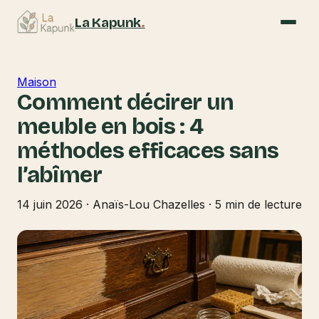
La Kapunk
.
Maison
Comment décirer un
meuble en bois : 4
méthodes efficaces sans
l’abîmer
14 juin 2026
·
Anaïs-Lou Chazelles
·
5 min de lecture