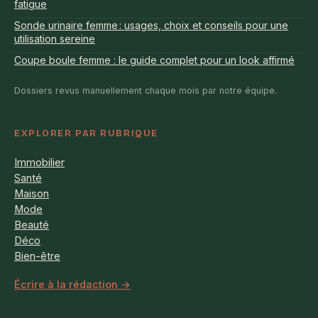
fatigue
Sonde urinaire femme : usages, choix et conseils pour une
utilisation sereine
Coupe boule femme : le guide complet pour un look affirmé
Dossiers revus manuellement chaque mois par notre équipe.
EXPLORER PAR RUBRIQUE
Immobilier
Santé
Maison
Mode
Beauté
Déco
Bien-être
Écrire à la rédaction →