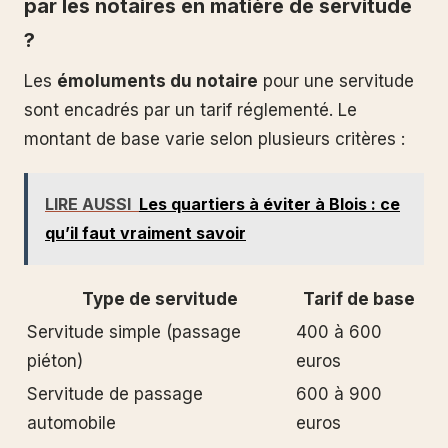
par les notaires en matière de servitude
?
Les
émoluments du notaire
pour une servitude
sont encadrés par un tarif réglementé. Le
montant de base varie selon plusieurs critères :
LIRE AUSSI
Les quartiers à éviter à Blois : ce
qu’il faut vraiment savoir
Type de servitude
Tarif de base
Servitude simple (passage
400 à 600
piéton)
euros
Servitude de passage
600 à 900
automobile
euros