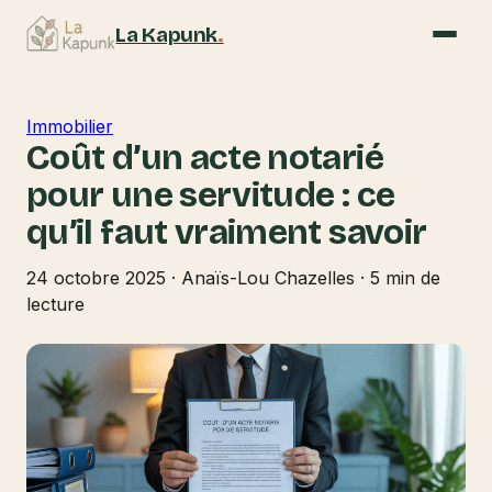
La Kapunk
.
Immobilier
Coût d’un acte notarié
pour une servitude : ce
qu’il faut vraiment savoir
24 octobre 2025
·
Anaïs-Lou Chazelles
·
5 min de
lecture