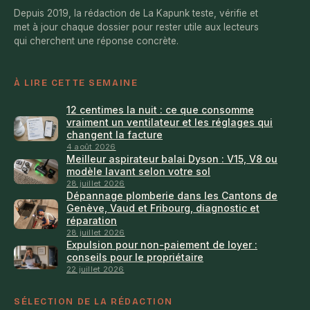
Depuis 2019, la rédaction de La Kapunk teste, vérifie et
met à jour chaque dossier pour rester utile aux lecteurs
qui cherchent une réponse concrète.
À LIRE CETTE SEMAINE
12 centimes la nuit : ce que consomme
vraiment un ventilateur et les réglages qui
changent la facture
4 août 2026
Meilleur aspirateur balai Dyson : V15, V8 ou
modèle lavant selon votre sol
28 juillet 2026
Dépannage plomberie dans les Cantons de
Genève, Vaud et Fribourg, diagnostic et
réparation
28 juillet 2026
Expulsion pour non-paiement de loyer :
conseils pour le propriétaire
22 juillet 2026
SÉLECTION DE LA RÉDACTION