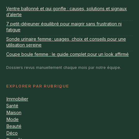
Ventre ballonné et qui gonfle : causes, solutions et signaux
d’alerte
7 petit-déjeuner équilibré pour maigrir sans frustration ni
fatigue
Sonde urinaire femme : usages, choix et conseils pour une
utilisation sereine
Coupe boule femme : le guide complet pour un look affirmé
Dossiers revus manuellement chaque mois par notre équipe.
EXPLORER PAR RUBRIQUE
Immobilier
Santé
Maison
Mode
Beauté
Déco