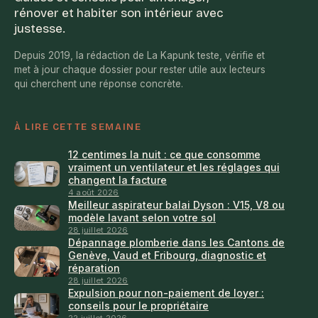
rénover et habiter son intérieur avec
justesse.
Depuis 2019, la rédaction de La Kapunk teste, vérifie et
met à jour chaque dossier pour rester utile aux lecteurs
qui cherchent une réponse concrète.
À LIRE CETTE SEMAINE
12 centimes la nuit : ce que consomme
vraiment un ventilateur et les réglages qui
changent la facture
4 août 2026
Meilleur aspirateur balai Dyson : V15, V8 ou
modèle lavant selon votre sol
28 juillet 2026
Dépannage plomberie dans les Cantons de
Genève, Vaud et Fribourg, diagnostic et
réparation
28 juillet 2026
Expulsion pour non-paiement de loyer :
conseils pour le propriétaire