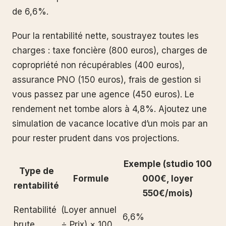
de 6,6%.
Pour la rentabilité nette, soustrayez toutes les
charges : taxe foncière (800 euros), charges de
copropriété non récupérables (400 euros),
assurance PNO (150 euros), frais de gestion si
vous passez par une agence (450 euros). Le
rendement net tombe alors à 4,8%. Ajoutez une
simulation de vacance locative d’un mois par an
pour rester prudent dans vos projections.
Exemple (studio 100
Type de
Formule
000€, loyer
rentabilité
550€/mois)
Rentabilité
(Loyer annuel
6,6%
brute
÷ Prix) × 100