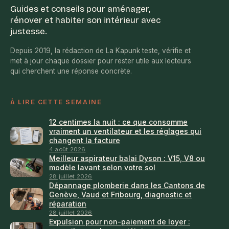
Guides et conseils pour aménager,
rénover et habiter son intérieur avec
justesse.
Depuis 2019, la rédaction de La Kapunk teste, vérifie et
met à jour chaque dossier pour rester utile aux lecteurs
qui cherchent une réponse concrète.
À LIRE CETTE SEMAINE
12 centimes la nuit : ce que consomme
vraiment un ventilateur et les réglages qui
changent la facture
4 août 2026
Meilleur aspirateur balai Dyson : V15, V8 ou
modèle lavant selon votre sol
28 juillet 2026
Dépannage plomberie dans les Cantons de
Genève, Vaud et Fribourg, diagnostic et
réparation
28 juillet 2026
Expulsion pour non-paiement de loyer :