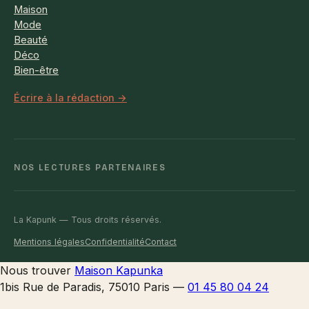
Maison
Mode
Beauté
Déco
Bien-être
Écrire à la rédaction →
NOS LECTURES PARTENAIRES
La Kapunk — Tous droits réservés.
Mentions légales
Confidentialité
Contact
Nous trouver
Maison Kapunka
1bis Rue de Paradis, 75010 Paris
—
01 45 80 04 24