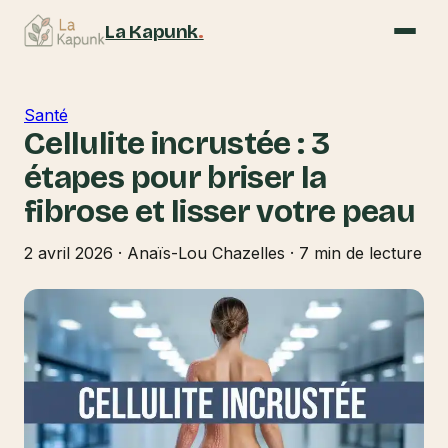
La Kapunk
.
Santé
Cellulite incrustée : 3
étapes pour briser la
fibrose et lisser votre peau
2 avril 2026
·
Anaïs-Lou Chazelles
·
7 min de lecture