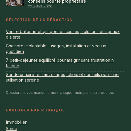
conseils pour le propriétaire
22 juillet 2026
SÉLECTION DE LA RÉDACTION
Ventre ballonné et qui gonfle : causes, solutions et signaux
d’alerte
Chambre implantable : usages, installation et vécu au
quotidien
7 petit-déjeuner équilibré pour maigrir sans frustration ni
fatigue
Sonde urinaire femme : usages, choix et conseils pour une
utilisation sereine
Dossiers revus manuellement chaque mois par notre équipe.
EXPLORER PAR RUBRIQUE
Immobilier
Santé