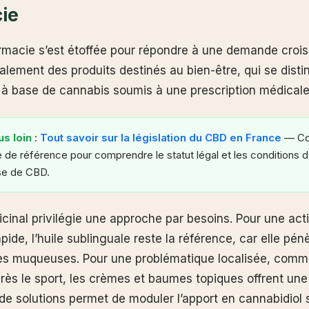
ie
armacie s’est étoffée pour répondre à une demande croi
palement des produits destinés au bien-être, qui se dist
 base de cannabis soumis à une prescription médicale 
us loin
:
Tout savoir sur la législation du CBD en France
— Con
le de référence pour comprendre le statut légal et les conditions d’
se de CBD.
icinal privilégie une approche par besoins. Pour une act
ide, l’huile sublinguale reste la référence, car elle pén
es muqueuses. Pour une problématique localisée, comm
rès le sport, les crèmes et baumes topiques offrent une 
 de solutions permet de moduler l’apport en cannabidiol 