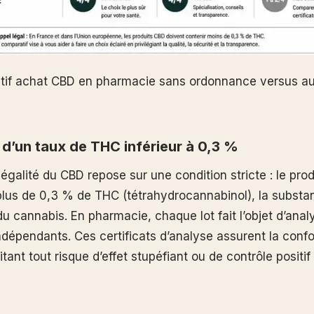
if achat CBD en pharmacie sans ordonnance versus au
 d’un taux de THC inférieur à 0,3 %
légalité du CBD repose sur une condition stricte : le produ
plus de 0,3 % de THC (tétrahydrocannabinol), la substa
u cannabis. En pharmacie, chaque lot fait l’objet d’anal
ndépendants. Ces certificats d’analyse assurent la confo
itant tout risque d’effet stupéfiant ou de contrôle positif 