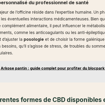
personnalisé du professionnel de santé
jeur de l’officine réside dans l’expertise humaine. Un p
er les éventuelles interactions médicamenteuses. Bien qu
omplément alimentaire, il peut influencer le métaboli
tements, comme les anticoagulants ou les anti-épileptiqu
 d’ajuster la
posologie
et de choisir la forme galénique 
 besoins, qu’il s’agisse de stress, de troubles du somme
ulaires.
Arkose pantin : guide complet pour profiter du blocpark
érentes formes de CBD disponibles 