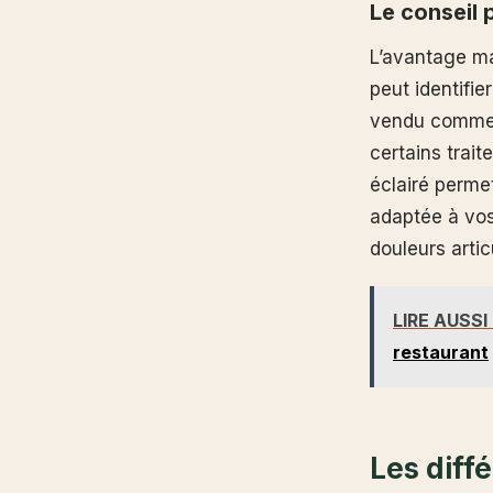
Le conseil 
L’avantage ma
peut identifi
vendu comme c
certains trai
éclairé permet
adaptée à vos
douleurs artic
LIRE AUSSI
restaurant
Les diff