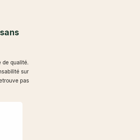
 sans
de qualité.
sabilité sur
retrouve pas