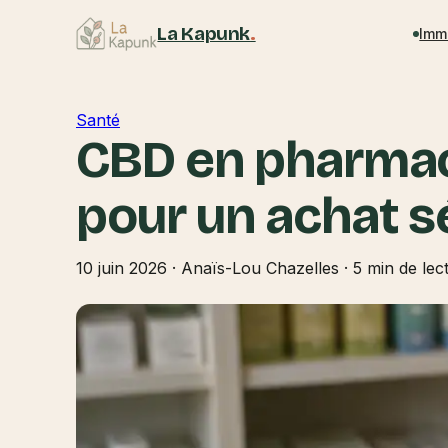
La Kapunk
.
Imm
Santé
CBD en pharmaci
pour un achat sé
10 juin 2026
·
Anaïs-Lou Chazelles
·
5 min de lec