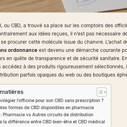
, ou CBD, a trouvé sa place sur les comptoirs des offici
ontrairement aux idées reçues, il n’est pas nécessaire d
se procurer cette molécule issue du chanvre. L’achat 
ans ordonnance
est devenu une démarche courante po
 en quête de transparence et de sécurité sanitaire. En
ous accédez à des produits rigoureusement sélectionnés, 
istribution parfois opaques du web ou des boutiques ép
 matières
vilégier l’officine pour son CBD sans prescription ?
ntes formes de CBD disponibles en pharmacie
: Pharmacie vs Autres circuits de distribution
la différence entre CBD bien-être et CBD médical