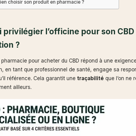
en choisir son produit en pharmacie ?
 privilégier l’officine pour son CBD
tion ?
a pharmacie pour acheter du CBD répond à une exigence 
, en tant que professionnel de santé, engage sa respon
u’il référence. Cela garantit une
traçabilité
que l’on ne 
ent ailleurs.