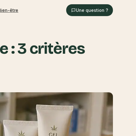
Bien-être
Une question ?
: 3 critères