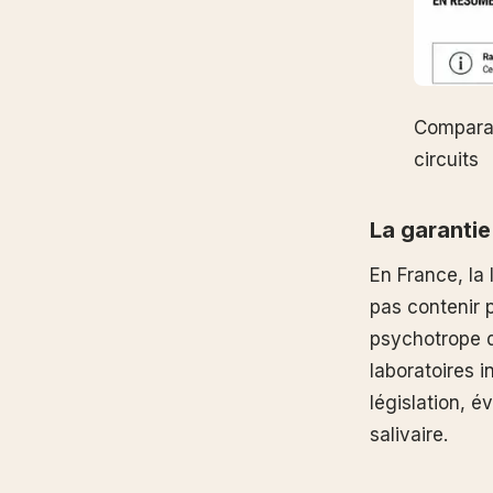
Comparat
circuits
La garantie
En France, la 
pas contenir 
psychotrope d
laboratoires i
législation, év
salivaire.