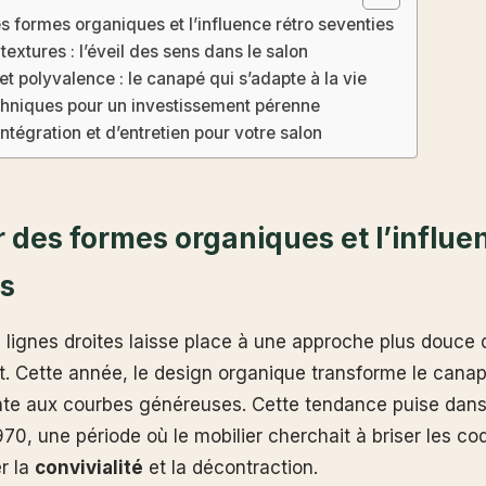
s formes organiques et l’influence rétro seventies
textures : l’éveil des sens dans le salon
et polyvalence : le canapé qui s’adapte à la vie
chniques pour un investissement pérenne
intégration et d’entretien pour votre salon
r des formes organiques et l’influe
s
s lignes droites laisse place à une approche plus douce 
. Cette année, le design organique transforme le cana
te aux courbes généreuses. Cette tendance puise dans 
70, une période où le mobilier cherchait à briser les co
er la
convivialité
et la décontraction.