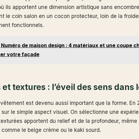
où ils apportent une dimension artistique sans encombre
nt le coin salon en un cocon protecteur, loin de la froid
ent fonctionnels.
Numéro de maison design : 4 matériaux et une coupe c
mer votre façade
et textures : l’éveil des sens dans 
evêtement est devenu aussi important que la forme. En 
sur le simple aspect visuel. On sélectionne une expérien
texturées apportent du relief et de la profondeur, même
s comme le beige crème ou le kaki sourd.