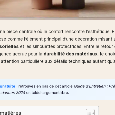
ne pièce centrale où le confort rencontre l’esthétique. E
se comme l’élément principal d’une décoration misant s
sorielles
et les silhouettes protectrices. Entre le retou
gence accrue pour la
durabilité des matériaux
, le cho
ttention particulière aux détails techniques autant qu’
gratuite
: retrouvez en bas de cet article
Guide d’Entretien : Pr
ndances 2024
en téléchargement libre.
 matières