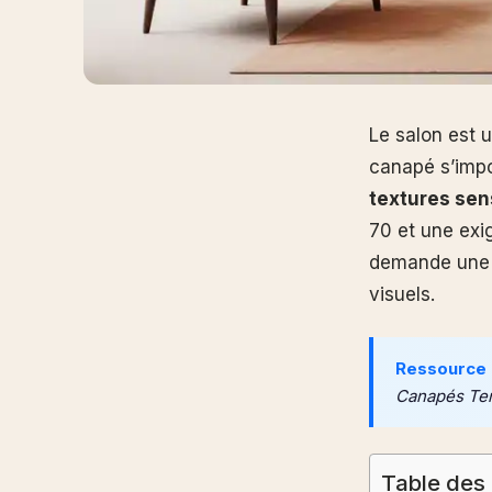
Le salon est u
canapé s’impo
textures sen
70 et une exi
demande une a
visuels.
Ressource 
Canapés Te
Table des