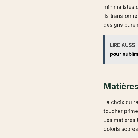
minimalistes 
Ils transforme
designs purem
LIRE AUSSI
pour subli
Matières 
Le choix du r
toucher prime 
Les matières 
coloris sobre