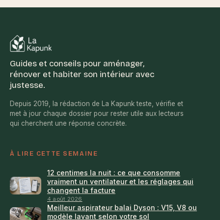
faut vraiment
professionnelle de
savoir
la macro-
exfoliation
Guides et conseils pour aménager,
rénover et habiter son intérieur avec
justesse.
Depuis 2019, la rédaction de La Kapunk teste, vérifie et
met à jour chaque dossier pour rester utile aux lecteurs
qui cherchent une réponse concrète.
À LIRE CETTE SEMAINE
12 centimes la nuit : ce que consomme
vraiment un ventilateur et les réglages qui
changent la facture
4 août 2026
Meilleur aspirateur balai Dyson : V15, V8 ou
modèle lavant selon votre sol