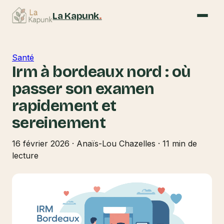
La Kapunk
.
Santé
Irm à bordeaux nord : où
passer son examen
rapidement et
sereinement
16 février 2026
·
Anaïs-Lou Chazelles
·
11 min de
lecture