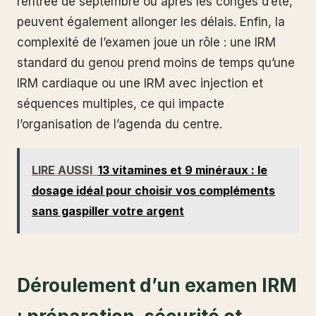
rentrée de septembre ou après les congés d’été,
peuvent également allonger les délais. Enfin, la
complexité de l’examen joue un rôle : une IRM
standard du genou prend moins de temps qu’une
IRM cardiaque ou une IRM avec injection et
séquences multiples, ce qui impacte
l’organisation de l’agenda du centre.
LIRE AUSSI
13 vitamines et 9 minéraux : le
dosage idéal pour choisir vos compléments
sans gaspiller votre argent
Déroulement d’un examen IRM