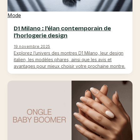
Mode
D1 Milano : l’élan contemporain de
l’horlogerie design
19 novembre 2025
Explorez l’univers des montres D1 Milano, leur design
italien, les modèles phares, ainsi que les avis et
avantages pour mieux choisir votre prochaine montre.