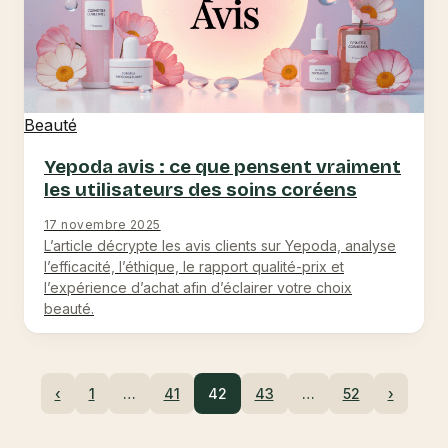
Beauté
Yepoda avis : ce que pensent vraiment
les utilisateurs des soins coréens
17 novembre 2025
L’article décrypte les avis clients sur Yepoda, analyse
l’efficacité, l’éthique, le rapport qualité-prix et
l’expérience d’achat afin d’éclairer votre choix
beauté.
‹
1
…
41
42
43
…
52
›