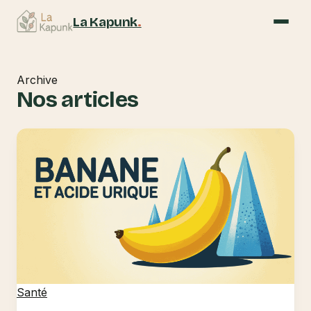
La Kapunk
.
Archive
Nos articles
Santé