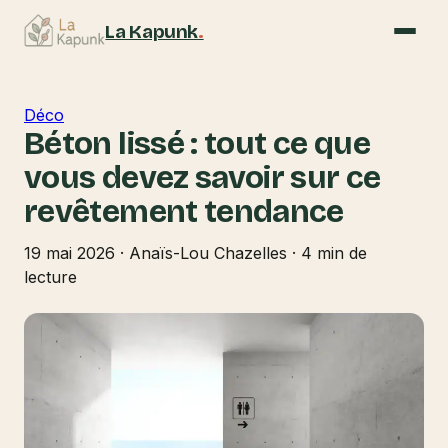
La Kapunk
.
Déco
Béton lissé : tout ce que
vous devez savoir sur ce
revêtement tendance
19 mai 2026
·
Anaïs-Lou Chazelles
·
4 min de
lecture