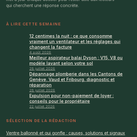
qui cherchent une réponse concrète.
À LIRE CETTE SEMAINE
12 centimes la nuit : ce que consomme
vraiment un ventilateur et les réglages qui
changent la facture
4 août 2026
Meilleur aspirateur balai Dyson : V15, V8 ou
modèle lavant selon votre sol
28 juillet 2026
Dépannage plomberie dans les Cantons de
Genève, Vaud et Fribourg, diagnostic et
réparation
28 juillet 2026
Expulsion pour non-paiement de loyer :
conseils pour le propriétaire
22 juillet 2026
SÉLECTION DE LA RÉDACTION
Ventre ballonné et qui gonfle : causes, solutions et signaux