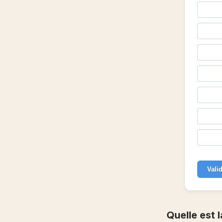
Vali
Quelle est 