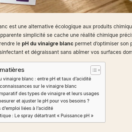
anc est une alternative écologique aux produits chimique
apparente simplicité se cache une réalité chimique préci
rendre le
pH du vinaigre blanc
permet d’optimiser son 
ésinfectant et dégraissant sans abîmer vos surfaces do
 matières
 vinaigre blanc : entre pH et taux d’acidité
connaissances sur le vinaigre blanc
paratif des types de vinaigre et leurs usages
urer et ajuster le pH pour vos besoins ?
d’emploi liées à l’acidité
tique : Le spray détartrant « Puissance pH »