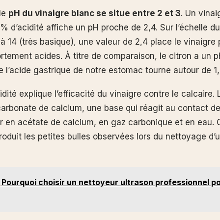
le
pH du vinaigre blanc se situe entre 2 et 3
. Un vinai
% d’acidité affiche un pH proche de 2,4. Sur l’échelle d
 à 14 (très basique), une valeur de 2,4 place le vinaigre 
rtement acides. À titre de comparaison, le citron a un p
e l’acide gastrique de notre estomac tourne autour de 1,
idité explique l’efficacité du vinaigre contre le calcaire. 
rbonate de calcium, une base qui réagit au contact de 
r en acétate de calcium, en gaz carbonique et en eau. C
roduit les petites bulles observées lors du nettoyage d’u
Pourquoi choisir un nettoyeur ultrason professionnel p