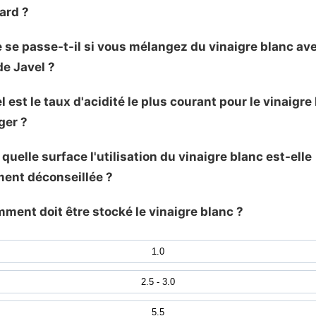
ard ?
e se passe-t-il si vous mélangez du vinaigre blanc av
de Javel ?
l est le taux d'acidité le plus courant pour le vinaigre
er ?
 quelle surface l'utilisation du vinaigre blanc est-elle
ment déconseillée ?
mment doit être stocké le vinaigre blanc ?
1.0
2.5 - 3.0
5.5