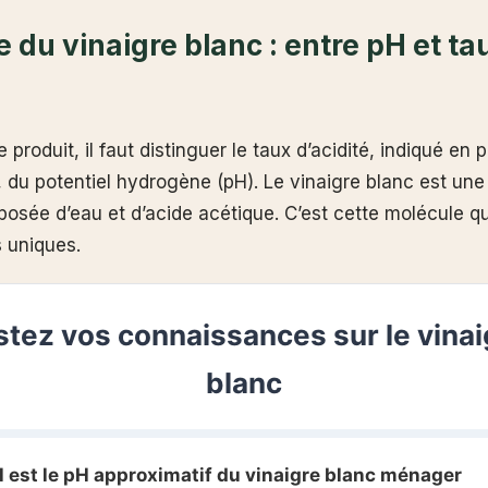
e du vinaigre blanc : entre pH et ta
ce produit, il faut distinguer le taux d’acidité, indiqué e
e, du potentiel hydrogène (pH). Le vinaigre blanc est une
sée d’eau et d’acide acétique. C’est cette molécule qui
s uniques.
stez vos connaissances sur le vinai
blanc
el est le pH approximatif du vinaigre blanc ménager