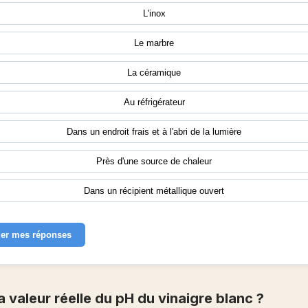
L'inox
Le marbre
La céramique
Au réfrigérateur
Dans un endroit frais et à l'abri de la lumière
Près d'une source de chaleur
Dans un récipient métallique ouvert
der mes réponses
la valeur réelle du pH du vinaigre blanc ?