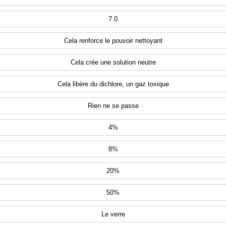
7.0
Cela renforce le pouvoir nettoyant
Cela crée une solution neutre
Cela libère du dichlore, un gaz toxique
Rien ne se passe
4%
8%
20%
50%
Le verre