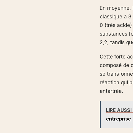
En moyenne, 
classique à 8 
0 (très acide)
substances fo
2,2, tandis qu
Cette forte ac
composé de ca
se transforme
réaction qui p
entartrée.
LIRE AUSSI
entreprise