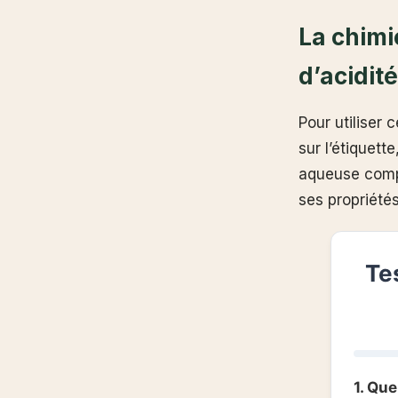
La chimi
d’acidité
Pour utiliser 
sur l’étiquett
aqueuse compo
ses propriété
Te
1. Qu