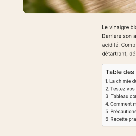
Le vinaigre bl
Derrière son 
acidité. Comp
détartrant, d
Table des
La chimie du
Testez vos 
Tableau com
Comment mes
Précautions 
Recette pra